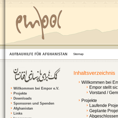
Sitemap
Inhaltsverzeichnis
Willkommen bei Em
Empor stellt sic
Willkommen bei Empor e.V.
Vorstand / Geme
Projekte
Downloads
Projekte
Sponsoren und Spenden
Laufende Proje
Afghanistan
Geplante Proje
Links
Abgeschlossen