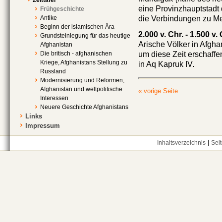
eine Provinzhauptstadt 
Frühgeschichte
die Verbindungen zu M
Antike
Beginn der islamischen Ära
2.000 v. Chr. - 1.500 v. 
Grundsteinlegung für das heutige
Arische Völker in Afgha
Afghanistan
Die britisch - afghanischen
um diese Zeit erschaff
Kriege, Afghanistans Stellung zu
in Aq Kapruk IV.
Russland
Modernisierung und Reformen,
Afghanistan und weltpolitische
« vorige Seite
Interessen
Neuere Geschichte Afghanistans
Links
Impressum
|
Inhaltsverzeichnis
Sei