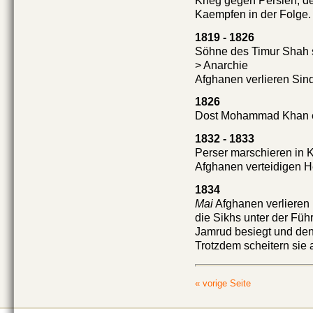
Krieg gegen Persien, de
Kaempfen in der Folge.
1819 - 1826
Söhne des Timur Shah st
> Anarchie
Afghanen verlieren Sind
1826
Dost Mohammad Khan er
1832 - 1833
Perser marschieren in 
Afghanen verteidigen He
1834
Mai
Afghanen verlieren 
die Sikhs unter der Füh
Jamrud besiegt und den
Trotzdem scheitern sie
« vorige Seite