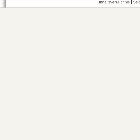
|
Inhaltsverzeichnis
Sei