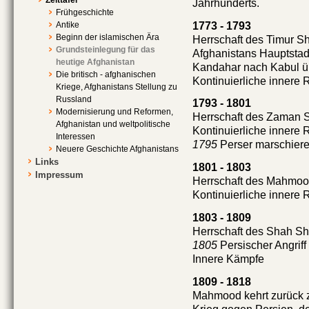
Jahrhunderts.
Frühgeschichte
1773 - 1793
Antike
Beginn der islamischen Ära
Herrschaft des Timur S
Grundsteinlegung für das
Afghanistans Hauptsta
heutige Afghanistan
Kandahar nach Kabul ü
Die britisch - afghanischen
Kontinuierliche innere 
Kriege, Afghanistans Stellung zu
Russland
1793 - 1801
Modernisierung und Reformen,
Herrschaft des Zaman 
Afghanistan und weltpolitische
Kontinuierliche innere 
Interessen
1795
Perser marschieren
Neuere Geschichte Afghanistans
Links
1801 - 1803
Impressum
Herrschaft des Mahmo
Kontinuierliche innere 
1803 - 1809
Herrschaft des Shah S
1805
Persischer Angriff 
Innere Kämpfe
1809 - 1818
Mahmood kehrt zurück 