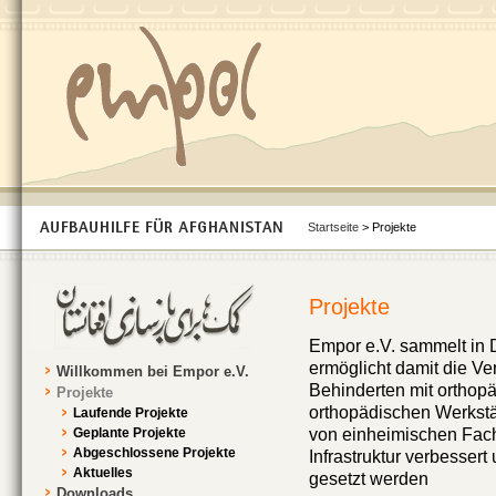
Startseite
> Projekte
Projekte
Empor e.V. sammelt in
ermöglicht damit die V
Willkommen bei Empor e.V.
Behinderten mit orthopä
Projekte
orthopädischen Werkstä
Laufende Projekte
Geplante Projekte
von einheimischen Fachk
Abgeschlossene Projekte
Infrastruktur verbesser
Aktuelles
gesetzt werden
Downloads