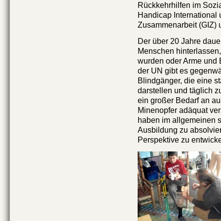
Rückkehrhilfen im Sozi
Handicap International
u
Zusammenarbeit (GIZ) un
Der über 20 Jahre daue
Menschen hinterlassen, 
wurden oder Arme und 
der UN gibt es gegenwä
Blindgänger, die eine 
darstellen und täglich 
ein großer Bedarf an au
Minenopfer adäquat ve
haben im allgemeinen so
Ausbildung zu absolvier
Perspektive zu entwicke