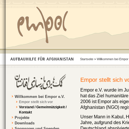
Startseite
>
Willkommen bei Empor 
Empor stellt sich v
Empor e.V. wurde im Ju
hat das Ziel humanitäre 
Willkommen bei Empor e.V.
2006 ist Empor als eige
Empor stellt sich vor
Afghanistan (NGO) regist
Vorstand / Gemeinnützigkeit /
Kontakt
Unser Mann in Kabul, He
Projekte
Jahre, aufgrund des Kri
Downloads
Deutschland absolviert
Sponsoren und Spenden